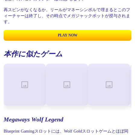
再スピンがなくなるか、リールがマネーシンボルで埋まるとこのフ
ィーチャーは終了し、その時点でメガジャックポットが授与されま
す。
PLAY NOW
本作に似たゲーム
Megaways Wolf Legend
Blueprint Gamingスロットには、Wolf Goldスロットゲームとほぼ同