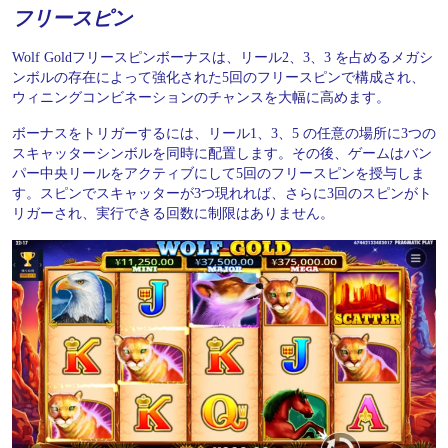
フリースピン
Wolf Goldフリースピンボーナスは、リール2、3、3 を占めるメガシ
ンボルの存在によって強化された5回のフリースピンで構成され、
ウィニングコンビネーションのチャンスを大幅に高めます。
ボーナスをトリガーするには、リール1、3、5 の任意の場所に3つの
スキャッターシンボルを同時に配置します。その後、ゲームはバン
パー中央リールをアクティブにして5回のフリースピンを授与しま
す。スピンでスキャッターが3つ現れれば、さらに3回のスピンがト
リガーされ、実行できる回数に制限はありません。