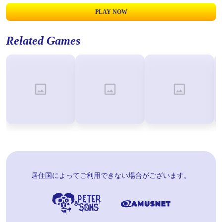
PLAY NOW
Related Games
居住国によってご利用できない場合がございます。