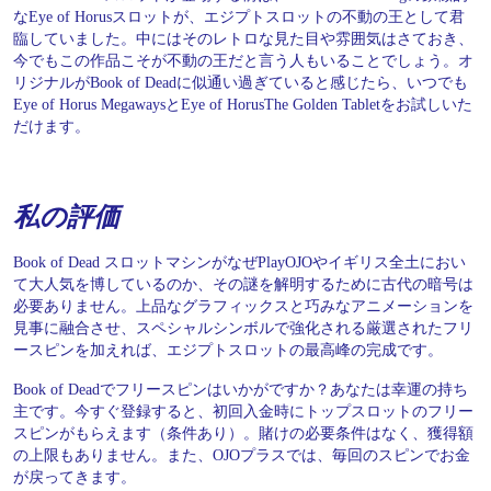
なEye of Horusスロットが、エジプトスロットの不動の王として君
臨していました。中にはそのレトロな見た目や雰囲気はさておき、
今でもこの作品こそが不動の王だと言う人もいることでしょう。オ
リジナルがBook of Deadに似通い過ぎていると感じたら、いつでも
Eye of Horus MegawaysとEye of HorusThe Golden Tabletをお試しいた
だけます。
私の評価
Book of Dead スロットマシンがなぜPlayOJOやイギリス全土におい
て大人気を博しているのか、その謎を解明するために古代の暗号は
必要ありません。上品なグラフィックスと巧みなアニメーションを
見事に融合させ、スペシャルシンボルで強化される厳選されたフリ
ースピンを加えれば、エジプトスロットの最高峰の完成です。
Book of Deadでフリースピンはいかがですか？あなたは幸運の持ち
主です。今すぐ登録すると、初回入金時にトップスロットのフリー
スピンがもらえます（条件あり）。賭けの必要条件はなく、獲得額
の上限もありません。また、OJOプラスでは、毎回のスピンでお金
が戻ってきます。