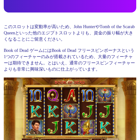
このスロットは変動率が高いため、John HunterやTomb of the Scarab
Queenといった他のエジプトスロットよりも、資金の振り幅が大き
くなることにご留意ください。
Book of Dead ゲームにはBook of Dead フリースピンボーナスという
1つのフィーチャーのみが搭載されているため、大量のフィーチャ
ーは期待できません。とはいえ、通常のフリースピンフィーチャー
よりも非常に興味深いものに仕上がっています。