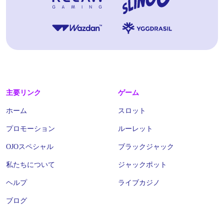
主要リンク
ゲーム
ホーム
スロット
プロモーション
ルーレット
OJOスペシャル
ブラックジャック
私たちについて
ジャックポット
ヘルプ
ライブカジノ
ブログ