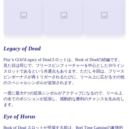
Legacy of Dead
Play’n GOのLegacy of Deadスロットは、Book of Deadの続編です。
見た目は同じで、フリースピンフィーチャーを中心とした10ライン
スロットであるという共通点もあります。ただし今回は、フリース
ピンボーナスが再トリガーされるたびに、リール上に広がるその他
のスペシャルシンボルが追加されます。
一度に最大9つの拡張シンボルがアクティブになるので、リール上
の全てのポジションが拡張し、感動的な勝利のチャンスを生み出し
ます。
Eye of Horus
Book of Dead スロットが登場する前は、Reel Time Gamingの象徴的