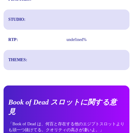
STUDIO:
RTP:
undefined%
THEMES:
Book of Dead スロットに関する意
見
「Book of Dead は、何百と存在する他のエジプトスロットより
も頭一つ抜けてる。クオリティの高さが凄いよ。」