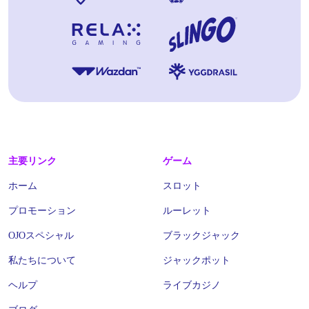
主要リンク
ゲーム
ホーム
スロット
プロモーション
ルーレット
OJOスペシャル
ブラックジャック
私たちについて
ジャックポット
ヘルプ
ライブカジノ