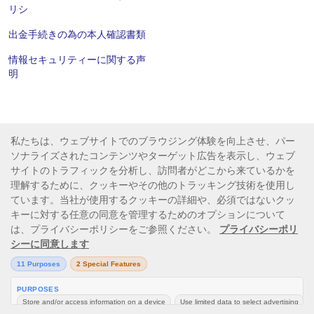
リシ
出金手続きの為の本人確認書類
情報セキュリティーに関する声
明
18歳未満でのギャンブルのご利用はお断りしています。
万が一、18歳未満の方の登録が確認された場合は、そのア
カウントは直ちに閉鎖されます。
商標 ™ 2025 PlayOJO. 無断転載禁止。