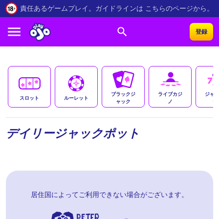
責任あるゲームプレイ。ガイドラインは
こちら
のページから。
登録
ブラックジ
ライブカジ
ジャ
スロット
ルーレット
ャック
ノ
ッ
デイリージャックポット
居住国によってご利用できない場合がございます。