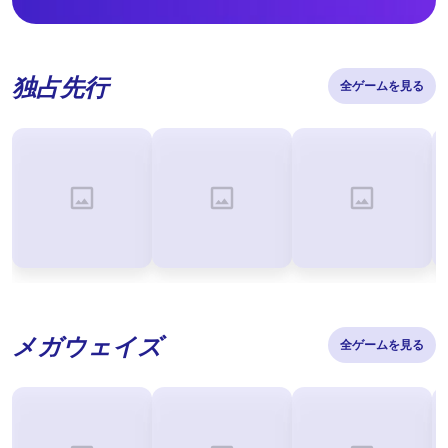
独占先行
全ゲームを見る
メガウェイズ
全ゲームを見る