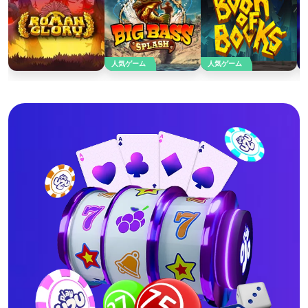
人気ゲーム
人気ゲーム