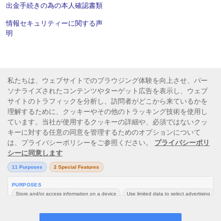
出金手続きの為の本人確認書類
情報セキュリティーに関する声
明
18歳未満でのギャンブルのご利用はお断りしています。
万が一、18歳未満の方の登録が確認された場合は、そのア
カウントは直ちに閉鎖されます。
商標 ™ 2025 PlayOJO. 無断転載禁止。