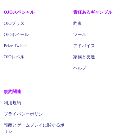
OJOスペシャル
責任あるギャンブル
OJOプラス
約束
OJOホイール
ツール
Prize Twister
アドバイス
OJOレベル
家族と友達
ヘルプ
規約関連
利用規約
プライバシーポリシ
報酬とゲームプレイに関するポ
リシ