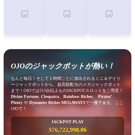
OJOのジャックポットが熱い！
なんと毎日！そして１時間ごとに放出されるミニ＆デイリ
ージャックポットから、超高額配当のメガジャックポット
まで！OJOでは513台以上ものJACKPOTスロットをご用意！
Divine Fortune
,
Cleopatra
、
Rainbow Riches
、
Pirates’
Plenty
や
Dynamite Riches MEGAWAYS
で一攫千金を、ここ
OJOで！
JACKPOT PLAY