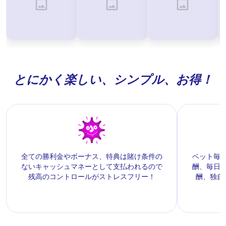
とにかく楽しい、シンプル、お得！
全ての勝利金やボーナス、特典は賭け条件の
ベット毎
ないキャッシュマネーとして支払われるので
酬、毎日
残高のコントロールがストレスフリー！
酬、独自