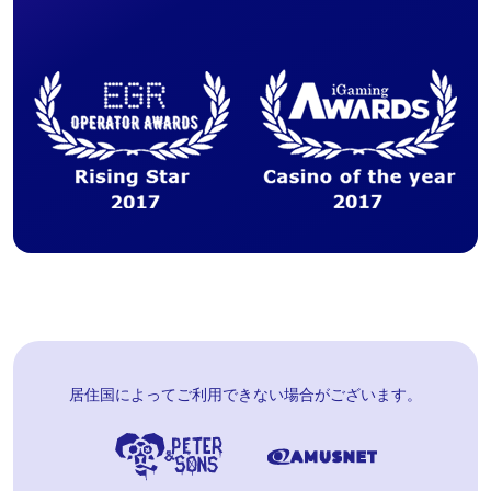
居住国によってご利用できない場合がございます。